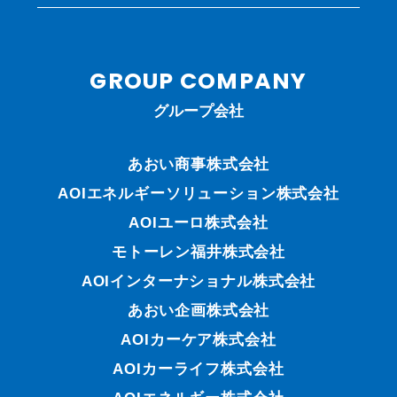
GROUP COMPANY
グループ会社
あおい商事株式会社
AOIエネルギーソリューション株式会社
AOIユーロ株式会社
モトーレン福井株式会社
AOIインターナショナル株式会社
あおい企画株式会社
AOIカーケア株式会社
AOIカーライフ株式会社