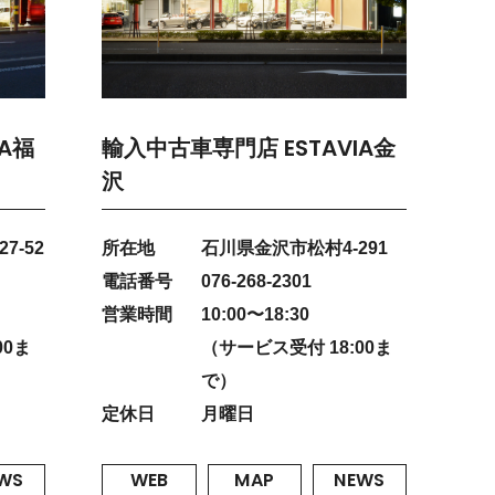
A福
輸入中古車専門店 ESTAVIA金
沢
7-52
所在地
石川県金沢市松村4-291
電話番号
076-268-2301
営業時間
10:00〜18:30
00ま
（サービス受付 18:00ま
で）
定休日
月曜日
WS
WEB
MAP
NEWS