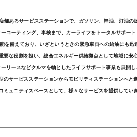
6店舗あるサービスステーションで、ガソリン、軽油、灯油の
カーコーティング、車検まで、カーライフをトータルサポート
機能を備えており、いざというときの緊急車両への給油にも迅
重要な役割を担い、総合エネルギー供給拠点として地域に安
カーリースなどクルマを軸としたライフサポート事業も展開し
型のサービスステーションからモビリティステーションへと
コミュニティスペースとして、様々なサービスを提供してい