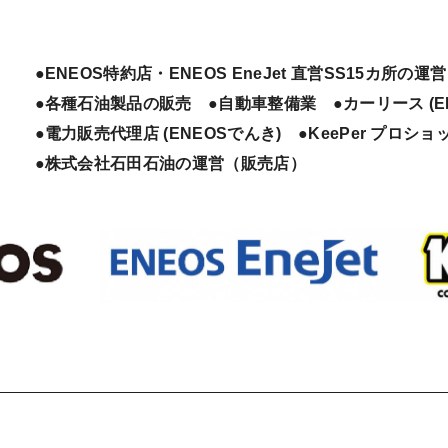
●ENEOS特約店・ENEOS EneJet 直営SS15カ所の運営
●各種石油製品の販売 ●自動車整備業 ●カーリース (E
●電力販売代理店 (ENEOSでんき) ●KeePer プロ
●株式会社石田石油の運営（販売店）