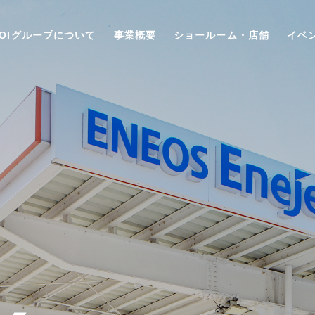
AOIグループについて
事業概要
ショールーム・店舗
イベ