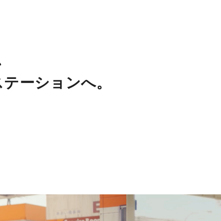
、
ステーションへ。