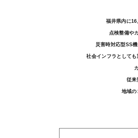
福井県内に1
点検整備や
災害時対応型SS
社会インフラとしても
従来
地域の