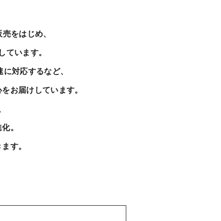
販売をはじめ、
しています。
速に対応するなど、
心をお届けしています。
、
進化。
きます。