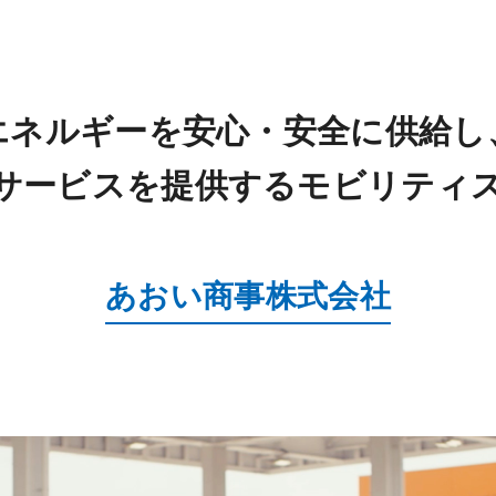
エネルギーを安心・安全に
供給し
サービスを提供する
モビリティ
あおい商事株式会社