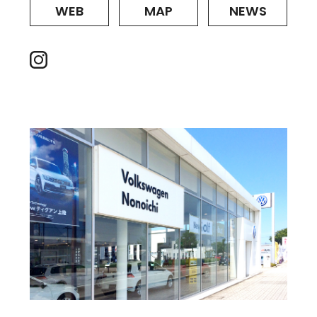
WEB
MAP
NEWS