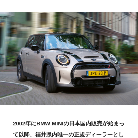
2002年にBMW MINIの日本国内販売が始まっ
て以降、福井県内唯一の正規ディーラーとし