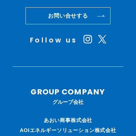
お問い合せする
Follow us
GROUP COMPANY
グループ会社
あおい商事株式会社
AOIエネルギーソリューション株式会社