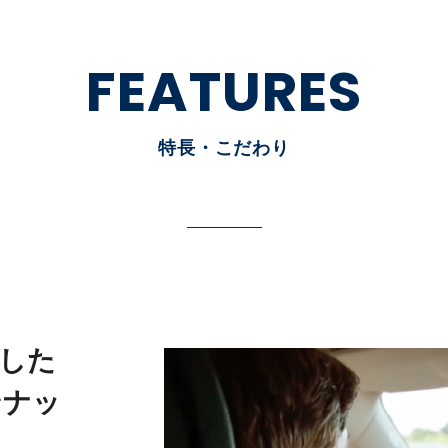
FEATURES
特長・こだわり
載した
ンナッ