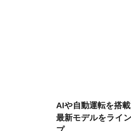
AIや自動運転を搭
最新モデルをライ
プ。