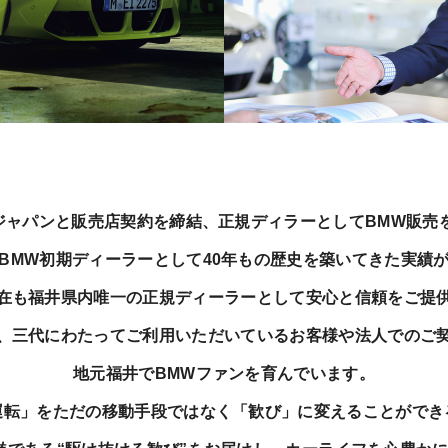
MWジャパンと販売店契約を締結、正規ディラーとしてBMW販売
BMW初期ディーラーとして40年もの歴史を築いてきた実績
在も福井県内唯一の正規ディーラーとして安心と信頼をご提
、三代にわたってご利用いただいているお客様や法人でのご
地元福井でBMWファンを育んでいます。
運転」をただの移動手段ではなく「歓び」に変えることができ