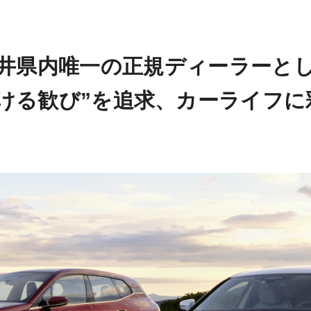
井県内唯一の
正規ディーラーと
ける歓び”を追求、
カーライフに