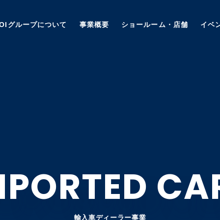
AOIグループについて
事業概要
ショールーム・店舗
イベ
MPORTED
CA
輸入車ディーラー事業