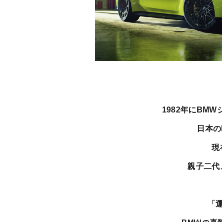
1982年にB
日本の
現
親子二代
「