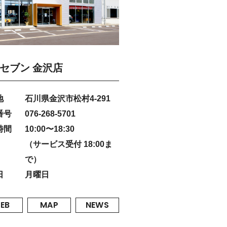
セブン 金沢店
地
石川県金沢市松村4-291
番号
076-268-5701
時間
10:00〜18:30
（サービス受付 18:00ま
で）
日
月曜日
EB
MAP
NEWS