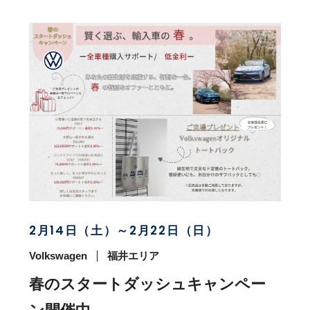
2月14日（土）～2月22日（日）
Volkswagen
福井エリア
春のスタートダッシュキャンペー