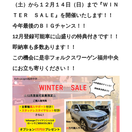
（土）から１２月１４日（日）まで『ＷＩＮ
ＴＥＲ ＳＡＬＥ』を開催いたします！！
今年最後のＢＩＧチャンス！！
12月登録可能車に山盛りの特典付きです！！
即納車も多数あります！！
この機会に是非フォルクスワーゲン福井中央
にお立ち寄りください！！