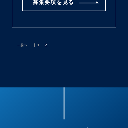
募集要項を見る
←前へ
1
2