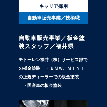
キャリア採用
自動車販売事業／技術職
自動車販売事業／板金塗
装スタッフ／福井県
モトーレン福井（株）サービス部で
の板金塗装 ・ＢＭＷ、ＭＩＮＩ
の正規ディーラーでの板金塗装
・国産車の板金塗装