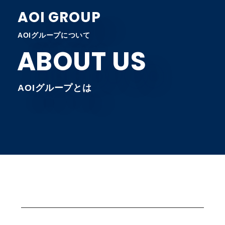
AOI GROUP
AOIグループについて
ABOUT US
AOIグループとは