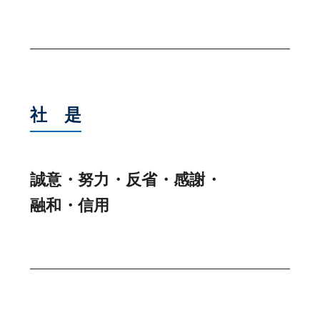
社 是
誠意・努力・反省・感謝・
融和・信用