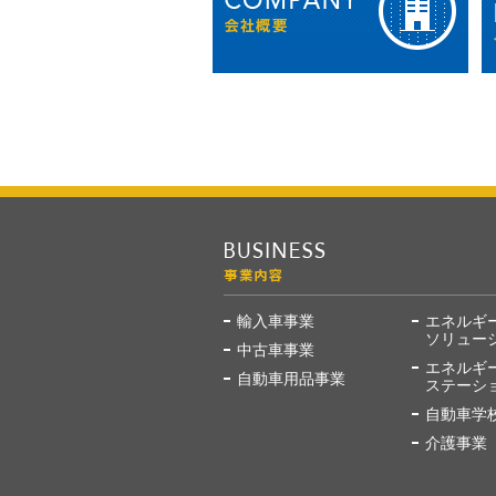
輸入車事業
エネルギ
ソリュー
中古車事業
エネルギ
自動車用品事業
ステーシ
自動車学
介護事業