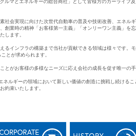
以来「クルマとエネルギーの総合商社」として皆様方のカーライフ
素社会実現に向けた次世代自動車の普及や技術改善、エネルギ
、創業時の精神「お客様第一主義」「オンリーワン主義」を忘
たします。
えるインフラの構築まで当社が貢献できる領域は様々です。モ
することが求められます。
ことがお客様の多様なニーズに応え会社の成長を促す唯一の手
とエネルギーの領域において新しい価値の創造に挑戦し続ける
お約束いたします。