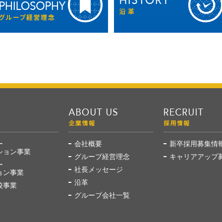
ー
会社概要
新卒採用募集情
ション事業
グループ経営理念
キャリアアップ
ー
社長メッセージ
ョン事業
沿革
校事業
グループ会社一覧