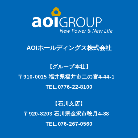
AOIホールディングス株式会社
【グループ本社】
〒910-0015 福井県福井市二の宮4-44-1
TEL.0776-22-8100
【石川支店】
〒920-8203 石川県金沢市鞍月4-88
TEL.076-267-0560