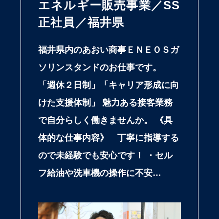
エネルギー販売事業／SS
正社員／福井県
福井県内のあおい商事ＥＮＥＯＳガ
ソリンスタンドのお仕事です。
「週休２日制」「キャリア形成に向
けた支援体制」 魅力ある接客業務
で自分らしく働きませんか。 《具
体的な仕事内容》 丁寧に指導する
ので未経験でも安心です！ ・セル
フ給油や洗車機の操作に不安…