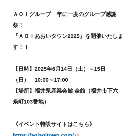
ＡＯＩグループ 年に一度のグループ感謝
祭！
『ＡＯＩあおいタウン2025』を開催いたしま
す！！
【日時】2025年6月14日（土）～15日
（日） 10:00～17:00
【場所】福井県産業会館 全館（福井市下六
条町103番地）
《イベント特設サイトはこちら》
https://aoiaoitown.com/