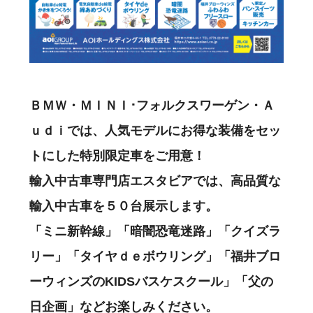
ＢＭＷ・ＭＩＮＩ･フォルクスワーゲン・Ａ
ｕｄｉでは、人気モデルにお得な装備をセッ
トにした特別限定車をご用意！
輸入中古車専門店エスタビアでは、高品質な
輸入中古車を５０台展示します。
「ミニ新幹線」「暗闇恐竜迷路」「クイズラ
リー」「タイヤｄｅボウリング」「福井ブロ
ーウィンズのKIDSバスケスクール」「父の
日企画」などお楽しみください。