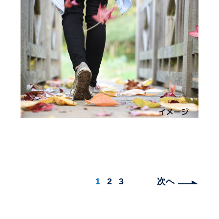
1
2
3
次へ