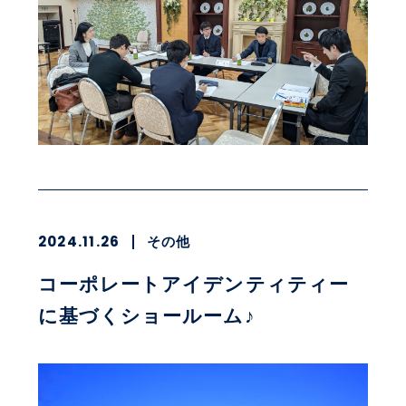
2024.11.26
その他
コーポレートアイデンティティー
に基づくショールーム♪