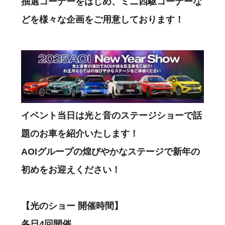
抽選コーナーをはじめ、ミニ四駆コーナーな
どを様々な企画をご用意しております！
イベント当日は光と音のステージショーで話
題のお車を紹介いたします！
AOIグループの煌びやかなステージで新年の
初めをお迎えください！
【光のショー 開催時間】
各日4回開催