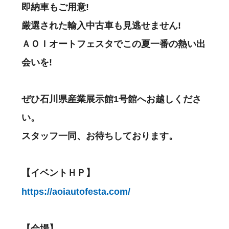
即納車もご用意!
厳選された輸入中古車も見逃せません!
ＡＯＩオートフェスタでこの夏一番の熱い出
会いを!
ぜひ石川県産業展示館1号館へお越しくださ
い。
スタッフ一同、お待ちしております。
【イベントＨＰ】
https://aoiautofesta.com/
【会場】