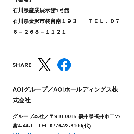
石川県産業展示館1号館
石川県金沢市袋畠南１９３
ＴＥＬ．０７
６－２６８－１１２１
SHARE
AOIグループ／AOIホールディングス株
式会社
グループ本社／〒910-0015 福井県福井市二の
宮4-44-1 TEL.0776-22-8100(代)