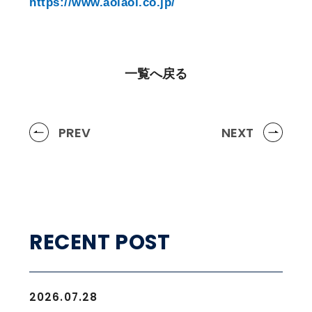
https://www.aoiaoi.co.jp/
一覧へ戻る
PREV
NEXT
RECENT POST
2026.07.28