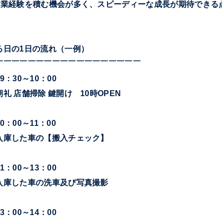
営業経験を積む機会が多く、スピーディーな成長が期待できる
る日の1日の流れ（一例）
￣￣￣￣￣￣￣￣￣￣￣￣￣￣￣￣￣￣
9：30～10：00
朝礼 店舗掃除 鍵開け 10時OPEN
0：00～11：00
入庫した車の【搬入チェック】
1：00～13：00
入庫した車の洗車及び写真撮影
3：00～14：00