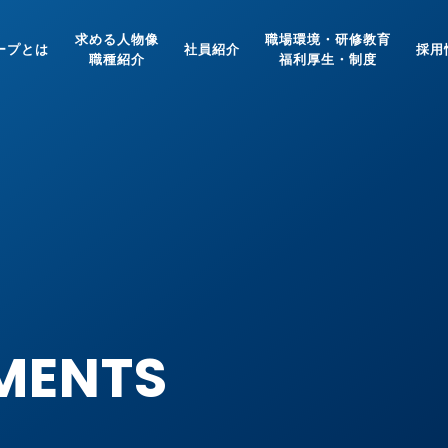
求める人物像
職場環境・研修教育
ループとは
社員紹介
採用
職種紹介
福利厚生・制度
MENTS