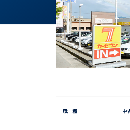
職 種
中