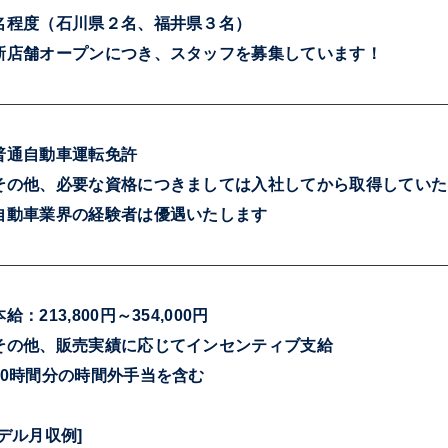
名程度（石川県２名、福井県３名）
新店舗オープンにつき、スタッフを募集しています！
普通自動車運転免許
その他、必要な資格につきましては入社してから取得していた
自動車業界の経験者は優遇いたします
給：213,800円～354,000円
その他、販売実績に応じてインセンティブ支給
20時間分の時間外手当を含む
モデル月収例]