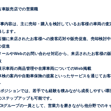
古車販売店での営業職
仕事内容は、主に売却・購入を検討しているお客様の車両の査
当します。
店舗に来店されたお客様への接客応対や販売促進、売却検討中
の促進
メールやWebのお問い合わせ対応から、来店されたお客様の
取
展示車両の商品管理や在庫車両についてのWeb掲載
車検の案内や自動車保険の提案といったサービスを通じてお客
ト
本ポジションでは、若手でも経験を積みながら成長しやすい環
のステップアップも可能です。
AOIグループの一員として、営業力を磨きながら他分野でのキ