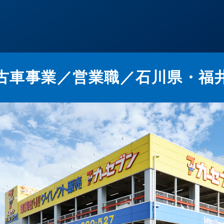
古車事業／営業職／石川県・福