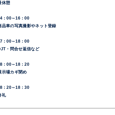
昼休憩
4：00～16：00
商品車の写真撮影やネット登録
7：00～18：00
OJT・問合せ返信など
8：00～18：20
展示場カギ閉め
8：20～18：30
終礼