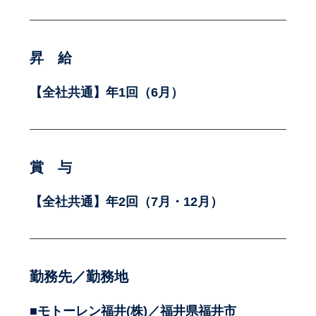
昇 給
【全社共通】年1回（6月）
賞 与
【全社共通】年2回（7月・12月）
勤務先／勤務地
■モトーレン福井(株)／福井県福井市