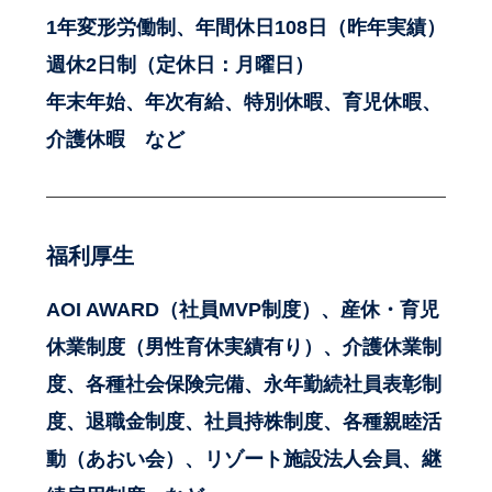
1年変形労働制、年間休日108日（昨年実績）
週休2日制（定休日：月曜日）
年末年始、年次有給、特別休暇、育児休暇、
介護休暇 など
福利厚生
AOI AWARD（社員MVP制度）、産休・育児
休業制度（男性育休実績有り）、介護休業制
度、各種社会保険完備、永年勤続社員表彰制
度、退職金制度、社員持株制度、各種親睦活
動（あおい会）、リゾート施設法人会員、継