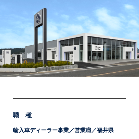
職 種
輸入車ディーラー事業／営業職／福井県