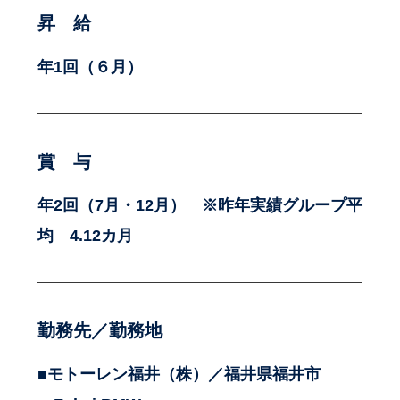
昇 給
年1回（６月）
賞 与
年2回（7月・12月） ※昨年実績グループ平
均 4.12カ月
勤務先／勤務地
■モトーレン福井（株）／福井県福井市