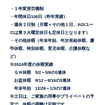
・１年変形労働制
・年間休日108日（昨年実績）
・週休２日制（月曜＋その他１日、AOIユー
ロは第３火曜定休日も定休日となります）
・その他休暇（年末年始、年次有給休暇、慶
弔休暇、特別休暇、育児休暇、介護休暇な
ど）
※2024年度の休暇実績
ＧＷ休暇 5/2～5/6の5連休
お盆休暇 8/12～8/16の5連休
年末年始 12/28～1/3の7連休
※土日は、ご家族の用事やプライベートの予
定で、休暇の調整は可能です。