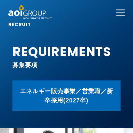
RECRUIT
REQUIREMENTS
募集要項
エネルギー販売事業／営業職／新
卒採用(2027卒)