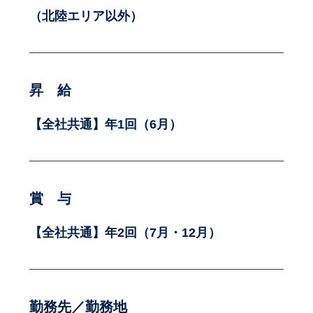
（北陸エリア以外）
昇 給
【全社共通】年1回（6月）
賞 与
【全社共通】年2回（7月・12月）
勤務先／勤務地