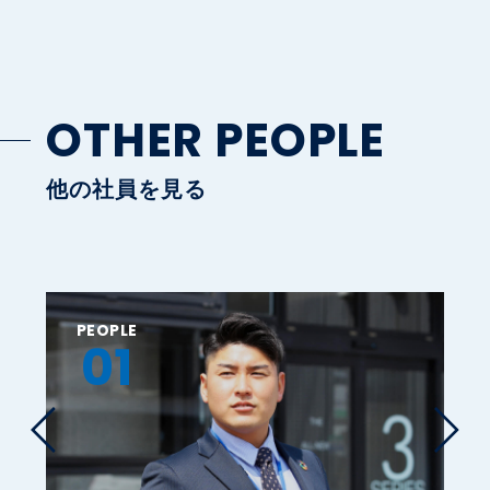
OTHER PEOPLE
他の社員を見る
PEOPLE
P
01