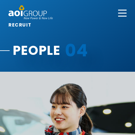
RECRUIT
04
PEOPLE