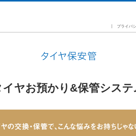
プライバ
タイヤお預かり&保管システ