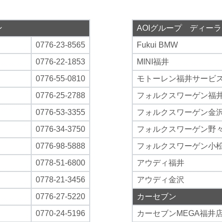
ン
AOIグループ ディー
0776-23-8565
Fukui BMW
0776-22-1853
MINI福井
0776-55-0810
モトーレン福井サービ
0776-25-2788
フォルクスワーゲン福
0776-53-3355
フォルクスワーゲン金
0776-34-3750
フォルクスワーゲン野
0776-98-5888
フォルクスワーゲン小
0778-51-6800
アウディ福井
0778-21-3456
アウディ金沢
0776-27-5220
カーセブン
0770-24-5196
カーセブンMEGA福井