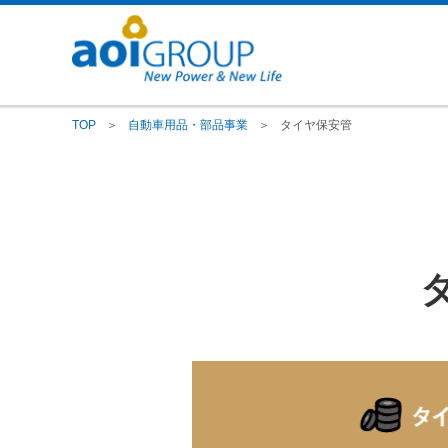
TOP
＞
自動車用品・部品事業
＞
タイヤ保安管