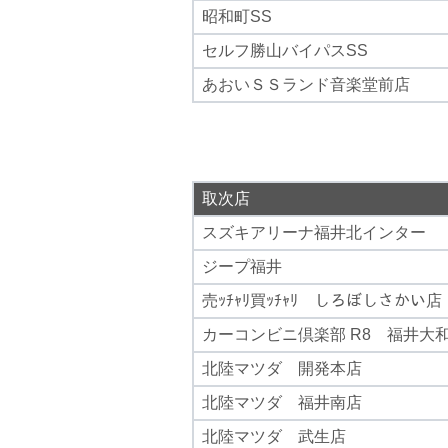
昭和町SS
セルフ勝山バイパスSS
あおいＳＳランド音楽堂前店
取次店
スズキアリーナ福井北インター
ジープ福井
売ｯﾁｬﾘ買ｯﾁｬﾘ しろぼしさかい店
カーコンビニ倶楽部 R8 福井大
北陸マツダ 開発本店
北陸マツダ 福井南店
北陸マツダ 武生店